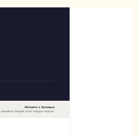
Начните с базовых
 закрывать каждый пункт каждую неделю.