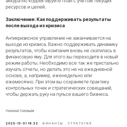
аккуратно корректируйте план с учетом текущих
ресурсов и целей.
Заключение: Как поддерживать результаты
после выхода из кризиса
Антикризисное управление не заканчивается на
выходе из кризиса. Важно поддерживать динамику
результатов, чтобы компания вновь не скатилась в
финансовую яму. Для этого вы переходите в новый
режим работы. Необходимо все так же пристально
изучать отчеты, но делать это не на ежедневной
основе, а, например, еженедельно или
ежемесячно. При этом вы сохраняете практику
контрольных точек и стратегических совещаний,
чтобы держать руку на пульсе вашего бизнеса.
Николай Соловьёв
2025-10-01 18:32
ФИНАНСЫ
СТРАТЕГИЯ