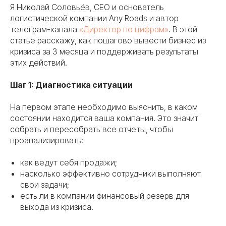
Я Николай Соловьёв, СЕО и основатель
логистической компании Any Roads и автор
телеграм-канала
«Директор по цифрам»
. В этой
статье расскажу, как пошагово вывести бизнес из
кризиса за 3 месяца и поддерживать результаты
этих действий.
Шаг 1: Диагностика ситуации
На первом этапе необходимо выяснить, в каком
состоянии находится ваша компания. Это значит
собрать и пересобрать все отчеты, чтобы
проанализировать:
как ведут себя продажи;
насколько эффективно сотрудники выполняют
свои задачи;
есть ли в компании финансовый резерв для
выхода из кризиса.