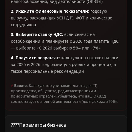
налогообложения, вид деятельности (ОКВЭД)
2. Укажите финансовые показатели:
годовую
выручку, расходы (для УСН Д-Р), ФОТ и количество
сотрудников
3. Выберите ставку НДС:
если сейчас на
освобождении и планируете с 2026 года платить НДС
— выберите «С 2026 выбираю 5%» или «7%»
4. Получите результат:
калькулятор покажет налоги
за 2025 и 2026 год, разницу в рублях и процентах, а
также персональные рекомендации
⚡
Важно:
Калькулятор учитывает льготы для IT,
производства, общепита, радиоэлектроники и
приоритетных отраслей. Убедитесь, что ваш ОКВЭД
соответствует основной деятельности (доля дохода ≥70%).
????
Параметры бизнеса