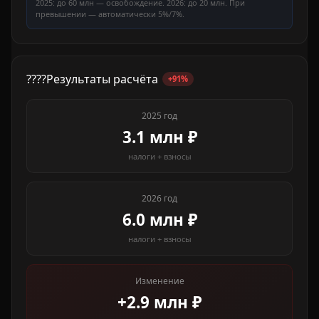
2025: до 60 млн — освобождение. 2026: до 20 млн. При
превышении — автоматически 5%/7%.
????
Результаты расчёта
+91%
2025 год
3.1 млн ₽
налоги + взносы
2026 год
6.0 млн ₽
налоги + взносы
Изменение
+2.9 млн ₽