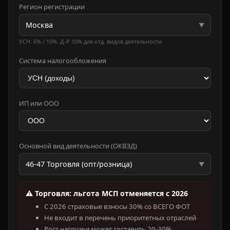
Регион регистрации
Москва
▼
УСН: 6% / 10%. Д-Р 10% для отд. видов деятельности
Система налогообложения
ИП или ООО
Основной вид деятельности (ОКВЭД)
46-47 Торговля (опт/розница)
▼
⚠️ Торговля: льгота МСП отменяется с 2026
С 2026 страховые взносы 30% со ВСЕГО ФОТ
Не входит в перечень приоритетных отраслей
Рост нагрузки может составить 20-30%